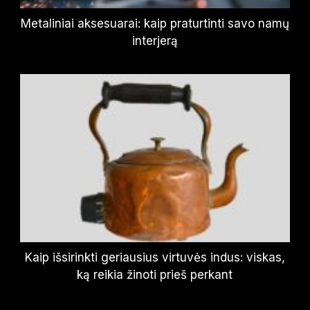
Metaliniai aksesuarai: kaip praturtinti savo namų
interjerą
Kaip išsirinkti geriausius virtuvės indus: viskas,
ką reikia žinoti prieš perkant