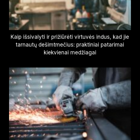
Kaip išsivalyti ir prižiūrėti virtuvės indus, kad jie
tarnautų dešimtmečius: praktiniai patarimai
kiekvienai medžiagai