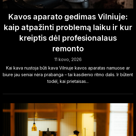
Kavos aparato gedimas Vilniuje:
kaip atpažinti problemą laiku ir kur
kreiptis dėl profesionalaus
remonto
11 kovo, 2026
Kai kava nustoja būti kava Vilniuje kavos aparatas namuose ar
biure jau seniai nėra prabanga – tai kasdienio ritmo dalis. Ir būtent
todėl, kai prietaisas...