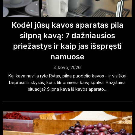
Kodėl jūsų kavos aparatas pila
silpną kavą: 7 dažniausios
priežastys ir kaip jas išspręsti
namuose
4 kovo, 2026
Kai kava nuvilia ryte Rytas, pilna puodelio kavos – ir visiškai
beprasmis skystis, kuris tik primena kavą spalva. Pažįstama
situacija? Silpna kava iš kavos aparato...