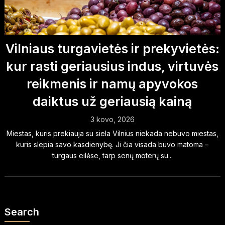
Vilniaus turgavietės ir prekyvietės:
kur rasti geriausius indus, virtuvės
reikmenis ir namų apyvokos
daiktus už geriausią kainą
3 kovo, 2026
Miestas, kuris prekiauja su siela Vilnius niekada nebuvo miestas,
kuris slepia savo kasdienybę. Ji čia visada buvo matoma –
turgaus eilėse, tarp senų moterų su...
Search