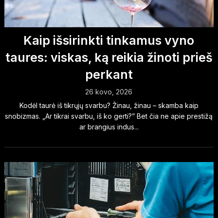
Kaip išsirinkti tinkamus vyno
taures: viskas, ką reikia žinoti prieš
perkant
26 kovo, 2026
Kodėl taurė iš tikrųjų svarbu? Žinau, žinau – skamba kaip
snobizmas. „Ar tikrai svarbu, iš ko gerti?” Bet čia ne apie prestižą
ar brangius indus...