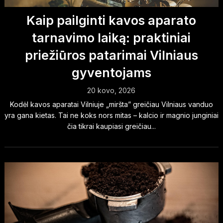
Kaip pailginti kavos aparato
tarnavimo laiką: praktiniai
priežiūros patarimai Vilniaus
gyventojams
20 kovo, 2026
Kodėl kavos aparatai Vilniuje „miršta” greičiau Vilniaus vanduo
yra gana kietas. Tai ne koks nors mitas – kalcio ir magnio junginiai
čia tikrai kaupiasi greičiau...