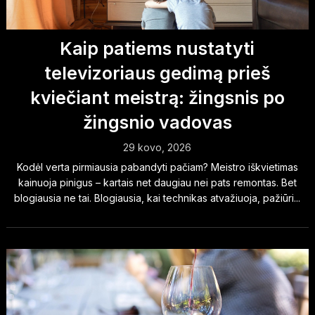
Kaip patiems nustatyti
televizoriaus gedimą prieš
kviečiant meistrą: žingsnis po
žingsnio vadovas
29 kovo, 2026
Kodėl verta pirmiausia pabandyti pačiam? Meistro iškvietimas
kainuoja pinigus – kartais net daugiau nei pats remontas. Bet
blogiausia ne tai. Blogiausia, kai technikas atvažiuoja, pažiūri...