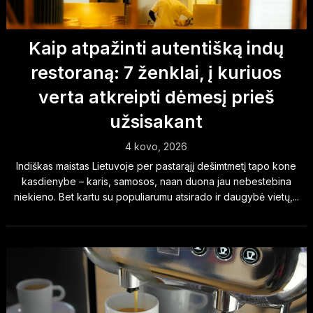
Kaip atpažinti autentišką indų
restoraną: 7 ženklai, į kuriuos
verta atkreipti dėmesį prieš
užsisakant
4 kovo, 2026
Indiškas maistas Lietuvoje per pastarąjį dešimtmetį tapo kone
kasdienybe – karis, samosos, naan duona jau nebestebina
niekieno. Bet kartu su populiarumu atsirado ir daugybė vietų,...