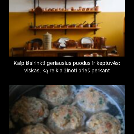
Kaip išsirinkti geriausius puodus ir keptuvės:
viskas, ką reikia žinoti prieš perkant