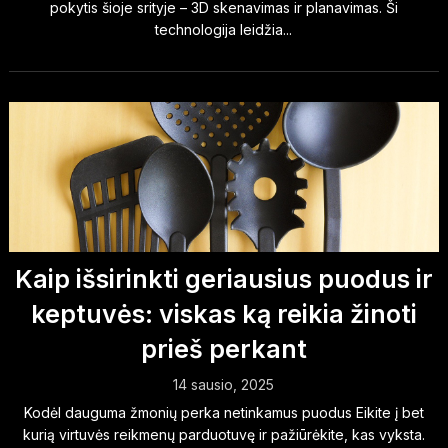
pokytis šioje srityje – 3D skenavimas ir planavimas. Ši
technologija leidžia...
Kaip išsirinkti geriausius puodus ir
keptuvės: viskas ką reikia žinoti
prieš perkant
14 sausio, 2025
Kodėl dauguma žmonių perka netinkamus puodus Eikite į bet
kurią virtuvės reikmenų parduotuvę ir pažiūrėkite, kas vyksta.