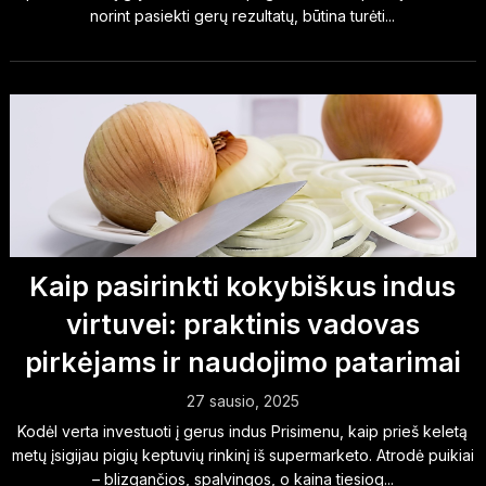
norint pasiekti gerų rezultatų, būtina turėti...
Kaip pasirinkti kokybiškus indus
virtuvei: praktinis vadovas
pirkėjams ir naudojimo patarimai
27 sausio, 2025
Kodėl verta investuoti į gerus indus Prisimenu, kaip prieš keletą
metų įsigijau pigių keptuvių rinkinį iš supermarketo. Atrodė puikiai
– blizgančios, spalvingos, o kaina tiesiog...