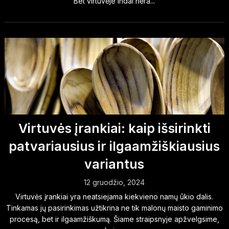
Bet virtuvėje indai nėra...
Virtuvės įrankiai: kaip išsirinkti
patvariausius ir ilgaamžiškiausius
variantus
12 gruodžio, 2024
Virtuvės įrankiai yra neatsiejama kiekvieno namų ūkio dalis.
Tinkamas jų pasirinkimas užtikrina ne tik malonų maisto gaminimo
procesą, bet ir ilgaamžiškumą. Šiame straipsnyje apžvelgsime,