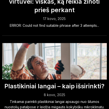
virtuvei: viskas, ką reikia žinoti
prieš perkant
17 kovo, 2025
ERROR: Could not find suitable phrase after 3 attempts...
Plastikiniai langai – kaip išsirinkti?
8 kovo, 2025
Tinkamai parinkti plastikiniai langai apsaugo nuo šilumos
nuostolių patalpose ir leidžia mėgautis kokybišku mikroklimatu.