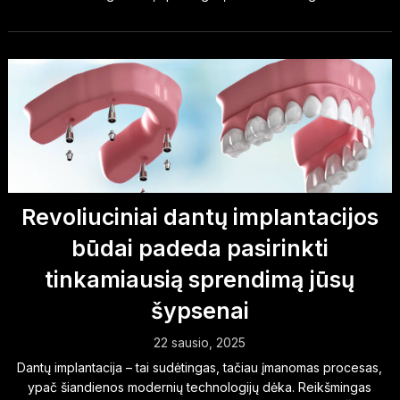
Revoliuciniai dantų implantacijos
būdai padeda pasirinkti
tinkamiausią sprendimą jūsų
šypsenai
22 sausio, 2025
Dantų implantacija – tai sudėtingas, tačiau įmanomas procesas,
ypač šiandienos modernių technologijų dėka. Reikšmingas