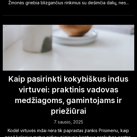
Žmonės griebia blizgančius rinkinius su dešimčia dalių, nes...
Kaip pasirinkti kokybiškus indus
virtuvei: praktinis vadovas
medžiagoms, gamintojams ir
priežiūrai
7 sausio, 2025
Kodėl virtuvės indai nėra tik paprastas įrankis Prisimenu, kaip