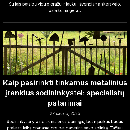
Su jais patalpų viduje gražu ir jauku, išvengiama skersvėjo,
palaikoma gera...
Kaip pasirinkti tinkamus metalinius
įrankius sodininkystei: specialistų
patarimai
27 sausio, 2025
Sodininkystė yra ne tik malonus pomėgis, bet ir puikus būdas
praleisti laiką gryname ore bei pagerinti savo aplinką. Tačiau